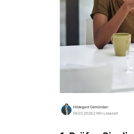
Hildegard Gemünden
06.02.2026
·
2 Min Lesezeit