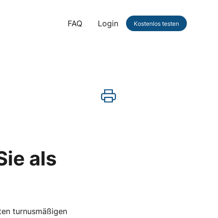
FAQ
Login
Kostenlos testen
ie als
sten turnusmäßigen