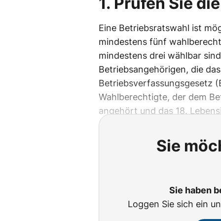
1. Prüfen Sie di
Eine Betriebsratswahl ist mög
mindestens fünf wahlberech
mindestens drei wählbar sind.
Betriebsangehörigen, die das
Betriebsverfassungsgesetz (B
Wahlberechtigte, der dem Be
angehört und das 18. Lebensj
Sie möch
Sie haben b
Loggen Sie sich ein un