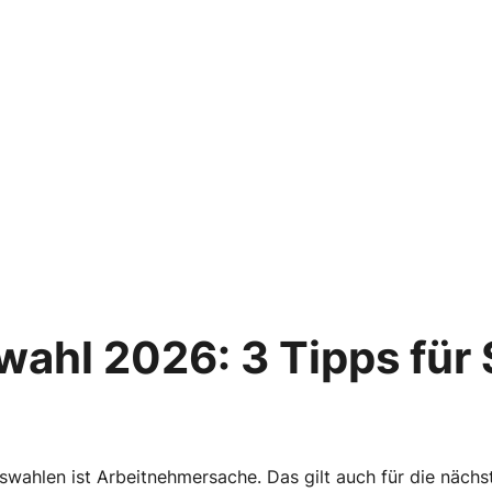
wahl 2026: 3 Tipps für S
tswahlen ist Arbeitnehmersache. Das gilt auch für die näch