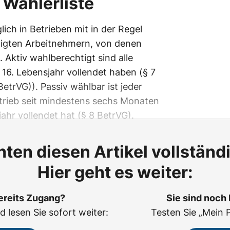
e Wählerliste
lich in Betrieben mit in der Regel
tigten Arbeitnehmern, von denen
 Aktiv wahlberechtigt sind alle
 16. Lebensjahr vollendet haben (§ 7
etrVG)). Passiv wählbar ist jeder
trieb seit mindestens sechs Monaten
ahr vollendet hat (§ 8 BetrVG).
ten diesen Artikel vollständ
Hier geht es weiter:
ereits Zugang?
Sie sind noch
d lesen Sie sofort weiter:
Testen Sie „Mein 