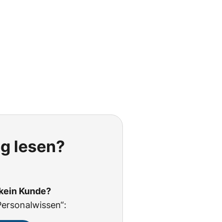
ig lesen?
 kein Kunde?
Personalwissen“: