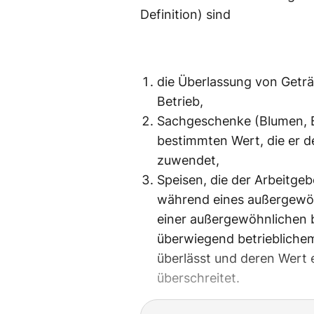
Definition) sind
die Überlassung von Getr
Betrieb,
Sachgeschenke (Blumen, B
bestimmten Wert, die er 
zuwendet,
Speisen, die der Arbeitge
während eines außergewöh
einer außergewöhnlichen b
überwiegend betrieblichem 
überlässt und deren Wert 
überschreitet.