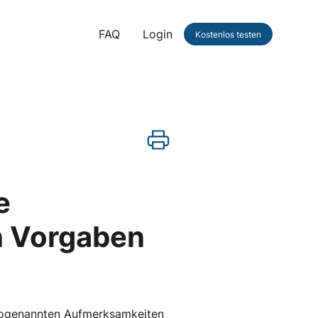
FAQ
Login
Kostenlos testen
e
n Vorgaben
t sogenannten Aufmerksamkeiten