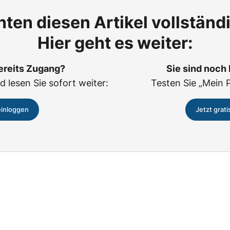
ten diesen Artikel vollständ
Hier geht es weiter:
ereits Zugang?
Sie sind noch
d lesen Sie sofort weiter:
Testen Sie „Mein 
einloggen
Jetzt grati