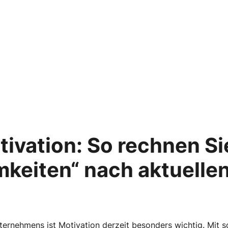
ivation: So rechnen Si
keiten“ nach aktuelle
Unternehmens ist Motivation derzeit besonders wichtig. Mi