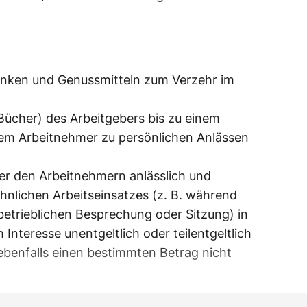
änken und Genussmitteln zum Verzehr im
ücher) des Arbeitgebers bis zu einem
dem Arbeitnehmer zu persönlichen Anlässen
ber den Arbeitnehmern anlässlich und
nlichen Arbeitseinsatzes (z. B. während
etrieblichen Besprechung oder Sitzung) in
Interesse unentgeltlich oder teilentgeltlich
ebenfalls einen bestimmten Betrag nicht