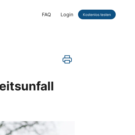
FAQ
Login
Kostenlos testen
itsunfall