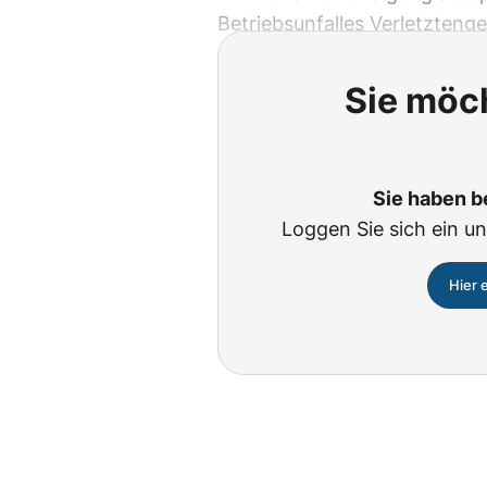
Betriebsunfalles Verletztenge
Sie möch
Sie haben b
Loggen Sie sich ein un
Hier 