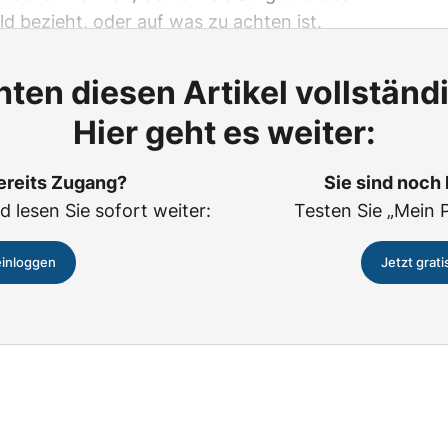
ld bezieht, oder auf was zu achten ist.
ten diesen Artikel vollständ
Hier geht es weiter:
ereits Zugang?
Sie sind noch
d lesen Sie sofort weiter:
Testen Sie „Mein 
einloggen
Jetzt grati