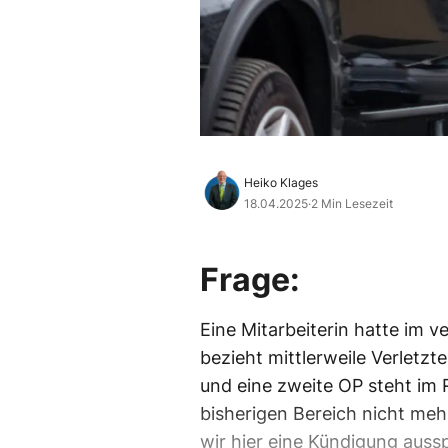
Heiko Klages
18.04.2025
·
2 Min Lesezeit
Frage:
Eine Mitarbeiterin hatte im v
bezieht mittlerweile Verletzt
und eine zweite OP steht im R
bisherigen Bereich nicht meh
wir hier eine Kündigung aus