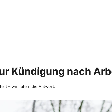
ur Kündigung nach Arbe
llt – wir liefern die Antwort.