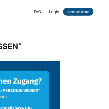
FAQ
Login
Kostenlos testen
SSEN“