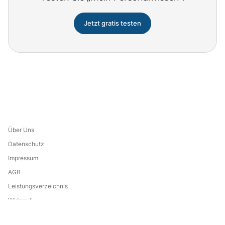
Jetzt gratis testen
Über Uns
Datenschutz
Impressum
AGB
Leistungsverzeichnis
Widerruf
Eine Marke von: