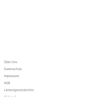
Über Uns
Datenschutz
Impressum
AGB
Leistungsverzeichnis
Widerruf
Eine Marke von:
Go to the