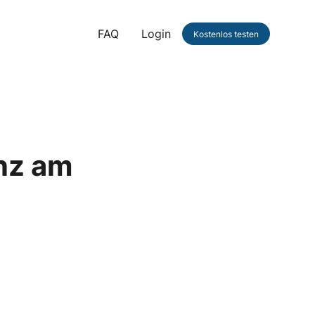
FAQ
Login
Kostenlos testen
nz am