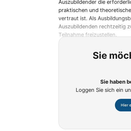
Auszubildender die erforderli
praktischen und theoretische
vertraut ist. Als Ausbildungsb
Auszubildenden rechtzeitig z
Teilnahme freizustellen.
Sie möch
Sie haben b
Loggen Sie sich ein un
Hier 