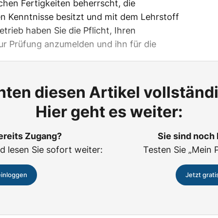
chen Fertigkeiten beherrscht, die
n Kenntnisse besitzt und mit dem Lehrstoff
etrieb haben Sie die Pflicht, Ihren
ur Prüfung anzumelden und ihn für die
ten diesen Artikel vollständ
Hier geht es weiter:
ereits Zugang?
Sie sind noch
d lesen Sie sofort weiter:
Testen Sie „Mein 
einloggen
Jetzt grati