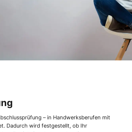
ung
 Abschlussprüfung – in Handwerksberufen mit
. Dadurch wird festgestellt, ob Ihr