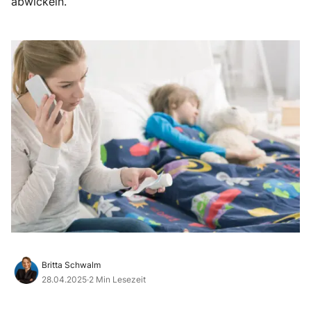
abwickeln.
Britta Schwalm
28.04.2025
·
2 Min Lesezeit