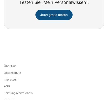
Testen Sie „Mein Personalwissen“:
Jetzt gratis testen
Über Uns
Datenschutz
Impressum
AGB
Leistungsverzeichnis
Widerruf
Eine Marke von: