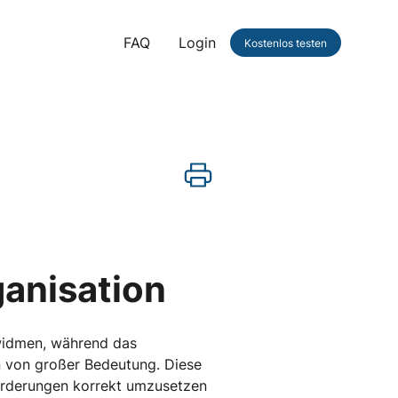
FAQ
Login
Kostenlos testen
ganisation
 widmen, während das
en von großer Bedeutung. Diese
nforderungen korrekt umzusetzen