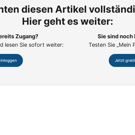
ten diesen Artikel vollständ
Hier geht es weiter:
ereits Zugang?
Sie sind noch
d lesen Sie sofort weiter:
Testen Sie „Mein 
einloggen
Jetzt grati