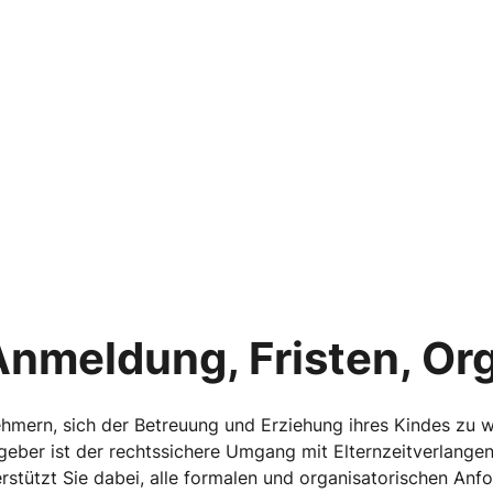
 Anmeldung, Fristen, Or
nehmern, sich der Betreuung und Erziehung ihres Kindes zu
itgeber ist der rechtssichere Umgang mit Elternzeitverlang
terstützt Sie dabei, alle formalen und organisatorischen A