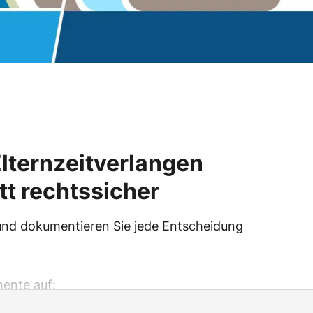
Elternzeitverlangen
itt rechtssicher
und dokumentieren Sie jede Entscheidung
mente auf: