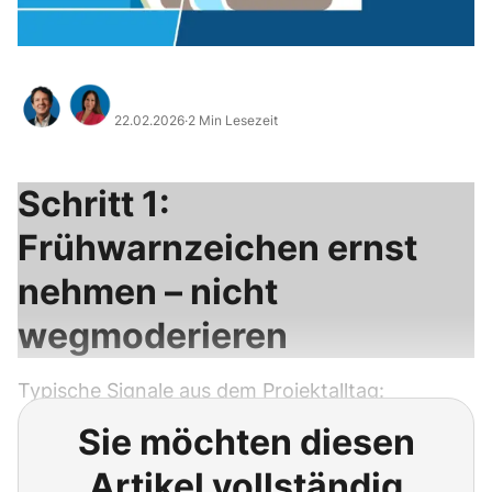
22.02.2026
·
2 Min Lesezeit
Schritt 1:
Frühwarnzeichen ernst
nehmen – nicht
wegmoderieren
Typische Signale aus dem Projektalltag:
Sie möchten diesen
Artikel vollständig