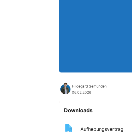
Hildegard Gemünden
06.02.2026
Downloads
Aufhebungsvertrag