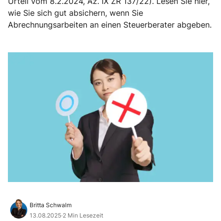
Urteil vom 8.2.2024, Az. IX ZR 137/22). Lesen Sie hier,
wie Sie sich gut absichern, wenn Sie
Abrechnungsarbeiten an einen Steuerberater abgeben.
Britta Schwalm
13.08.2025
·
2 Min Lesezeit