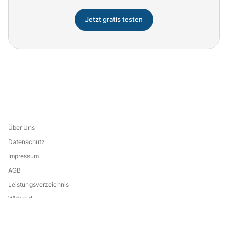
Jetzt gratis testen
Über Uns
Datenschutz
Impressum
AGB
Leistungsverzeichnis
Widerruf
Eine Marke von: