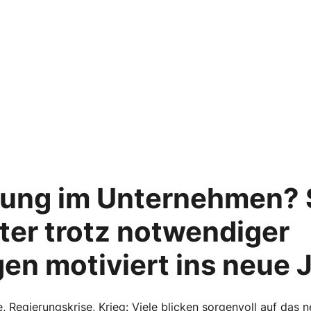
ung im Unternehmen? S
iter trotz notwendiger
n motiviert ins neue 
Regierungskrise, Krieg: Viele blicken sorgenvoll auf das 