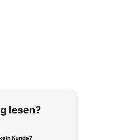
ig lesen?
 kein Kunde?