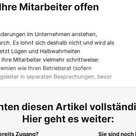
Ihre Mitarbeiter offen
derungen im Unternehmen anstehen,
ch. Es lohnt sich deshalb nicht und wird als
etzt Lügen und Halbwahrheiten
 Ihre Mitarbeiter vielmehr schrittweise:
remien wie Ihren Betriebsrat (sofern
gsleiter in separaten Besprechungen, bevor
ten diesen Artikel vollständ
Hier geht es weiter:
ereits Zugang?
Sie sind noch