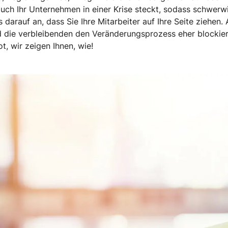
n auch Ihr Unternehmen in einer Krise steckt, sodass schwe
darauf an, dass Sie Ihre Mitarbeiter auf Ihre Seite ziehen. A
 die verbleibenden den Veränderungsprozess eher blockiere
ot, wir zeigen Ihnen, wie!