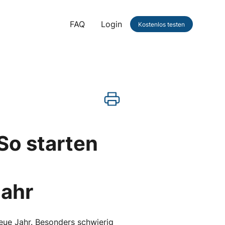
FAQ
Login
Kostenlos testen
o starten
Jahr
neue Jahr. Besonders schwierig