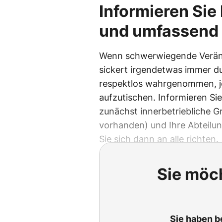
Informieren Sie 
und umfassend
Wenn schwerwiegende Verän
sickert irgendetwas immer dur
respektlos wahrgenommen, j
aufzutischen. Informieren Sie
zunächst innerbetriebliche G
vorhanden) und Ihre Abteilun
Sie sich dann an alle richten.
Sie möch
Sie haben b