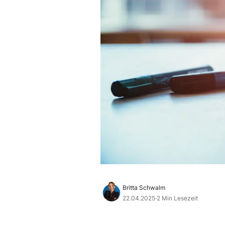
Britta Schwalm
22.04.2025
·
2 Min Lesezeit