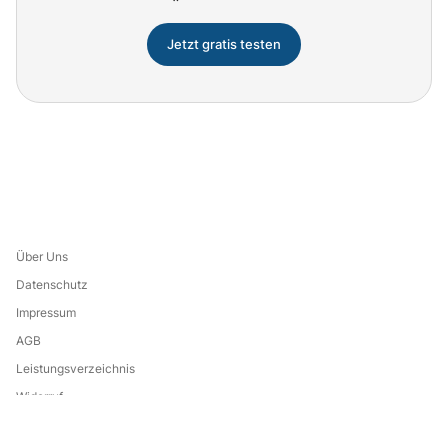
Jetzt gratis testen
Über Uns
Datenschutz
Impressum
AGB
Leistungsverzeichnis
Widerruf
Eine Marke von: