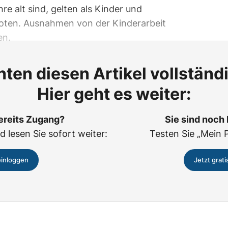
re alt sind, gelten als Kinder und
rboten. Ausnahmen von der Kinderarbeit
en.
ten diesen Artikel vollständ
Hier geht es weiter:
ereits Zugang?
Sie sind noch
d lesen Sie sofort weiter:
Testen Sie „Mein 
einloggen
Jetzt grati