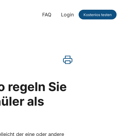
FAQ
Login
Kostenlos testen
 regeln Sie
üler als
leicht der eine oder andere