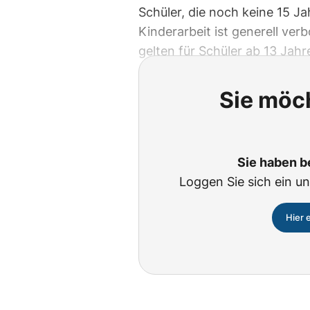
Schüler, die noch keine 15 Jah
Kinderarbeit ist generell ve
gelten für Schüler ab 13 Jahr
Sie möch
Sie haben b
Loggen Sie sich ein un
Hier 