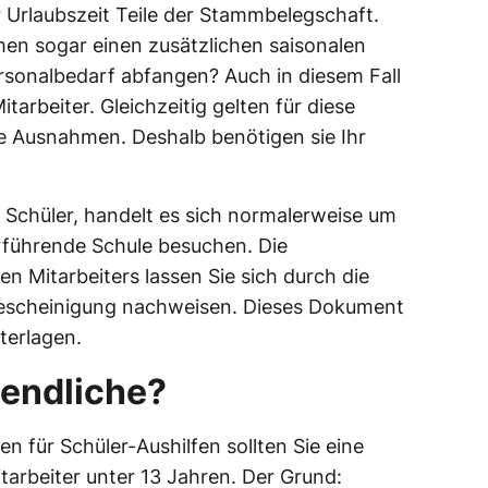
 Urlaubszeit Teile der Stammbelegschaft.
men sogar einen zusätzlichen saisonalen
rsonalbedarf abfangen? Auch in diesem Fall
itarbeiter. Gleichzeitig gelten für diese
e Ausnahmen. Deshalb benötigen sie Ihr
 Schüler, handelt es sich normalerweise um
erführende Schule besuchen. Die
n Mitarbeiters lassen Sie sich durch die
bescheinigung nachweisen. Dieses Dokument
terlagen.
gendliche?
n für Schüler-Aushilfen sollten Sie eine
tarbeiter unter 13 Jahren. Der Grund: