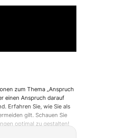
mationen zum Thema „Anspruch
ter einen Anspruch darauf
 Erfahren Sie, wie Sie als
ermeiden gilt. Schauen Sie
ngen optimal zu gestalten!