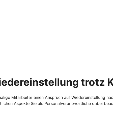
edereinstellung trotz
alige Mitarbeiter einen Anspruch auf Wiedereinstellung na
ichen Aspekte Sie als Personalverantwortliche dabei beach