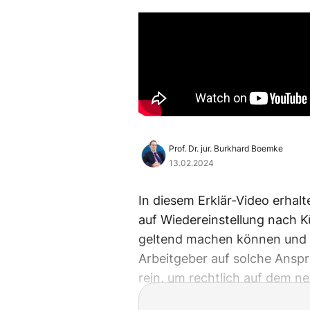
Prof. Dr. jur. Burkhard Boemke
13.02.2024
In diesem Erklär-Video erhal
auf Wiedereinstellung nach K
geltend machen können und we
Arbeitgeber auf solche Ansprü
rein, um rechtlich auf dem n