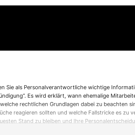
ten Sie als Personalverantwortliche wichtige Infor
ündigung“. Es wird erklärt, wann ehemalige Mitarbei
lche rechtlichen Grundlagen dabei zu beachten sind.
che reagieren sollten und welche Fallstricke es zu v
euesten Stand zu bleiben und Ihre Personalentscheidu