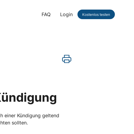
FAQ
Login
Kostenlos testen
 Kündigung
ch einer Kündigung geltend
ten sollten.