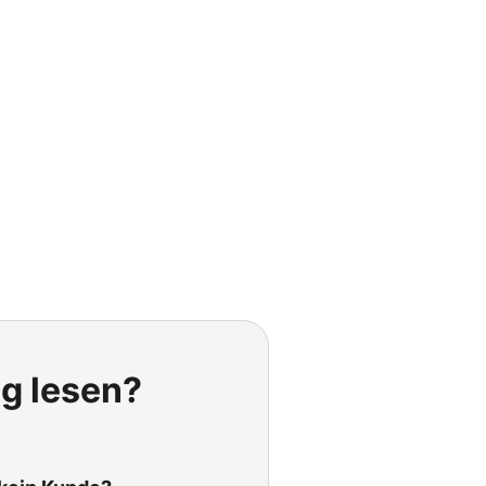
ig lesen?