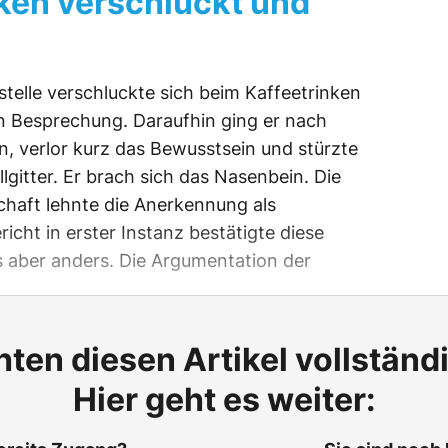
ken verschluckt und
stelle verschluckte sich beim Kaffeetrinken
 Besprechung. Daraufhin ging er nach
, verlor kurz das Bewusstsein und stürzte
lgitter. Er brach sich das Nasenbein. Die
haft lehnte die Anerkennung als
richt in erster Instanz bestätigte diese
s aber anders. Die Argumentation der
ten diesen Artikel vollständ
Hier geht es weiter: