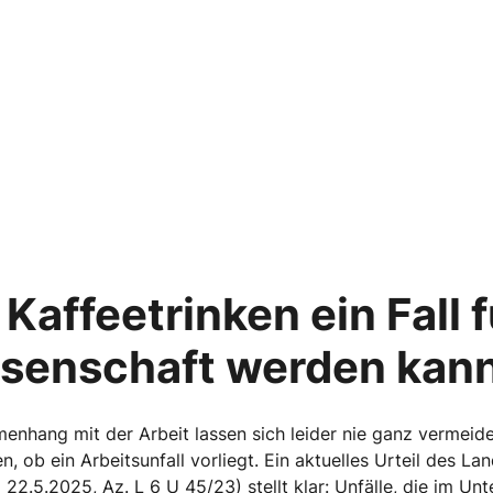
affeetrinken ein Fall f
senschaft werden kan
nhang mit der Arbeit lassen sich leider nie ganz vermeiden
n, ob ein Arbeitsunfall vorliegt. Ein aktuelles Urteil des L
 22.5.2025, Az. L 6 U 45/23) stellt klar: Unfälle, die im U