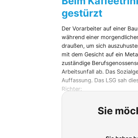
Beim Kaffeetrin
gestürzt
Der Vorarbeiter auf einer Bau
während einer morgendlichen
draußen, um sich auszuhusten
mit dem Gesicht auf ein Metal
zuständige Berufsgenossensc
Arbeitsunfall ab. Das Sozialge
Auffassung. Das LSG sah die
Richter:
Sie möch