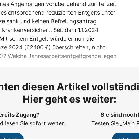
ines Angehörigen vorübergehend zur Teilzeit
es entsprechend reduzierten Entgelts unter
nze sank und keinen Befreiungsantrag
ch krankenversichert. Seit dem 1.1.2024
. Mit seinem Entgelt würde er nun die
ze 2024 (62.100 €) überschreiten, nicht
€)? Welche Jahresarbeitsentgeltgrenze legen
ten diesen Artikel vollständ
Hier geht es weiter:
ereits Zugang?
Sie sind noch
d lesen Sie sofort weiter:
Testen Sie „Mein 