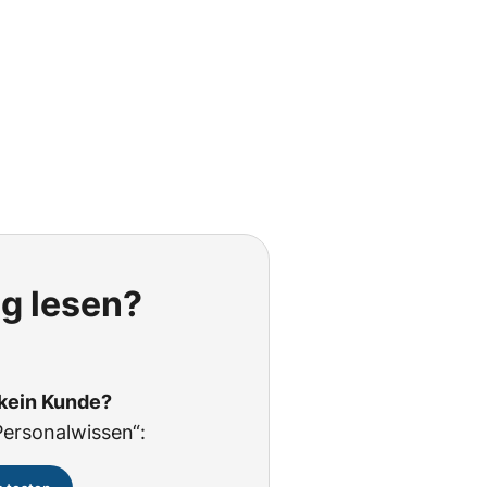
ig lesen?
 kein Kunde?
Personalwissen“: