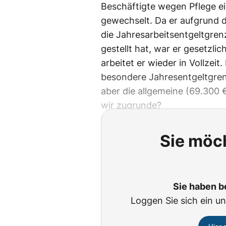
Beschäftigte wegen Pflege e
gewechselt. Da er aufgrund d
die Jahresarbeitsentgeltgre
gestellt hat, war er gesetzli
arbeitet er wieder in Vollzeit
besondere Jahresentgeltgren
aber die allgemeine (69.300 
wir zugrunde?
Sie möch
Sie haben b
Loggen Sie sich ein un