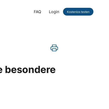
FAQ
Login
Kostenlos testen
ie besondere