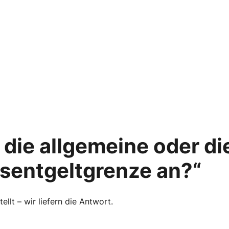
die allgemeine oder d
tsentgeltgrenze an?“
llt – wir liefern die Antwort.