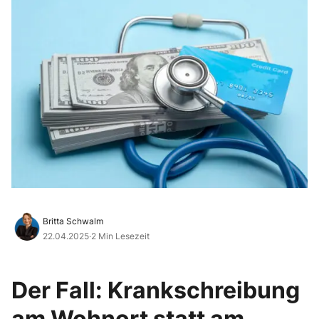
Britta Schwalm
22.04.2025
·
2 Min Lesezeit
Der Fall: Krankschreibung
am Wohnort statt am