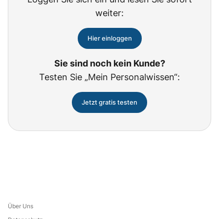
weiter:
Hier einloggen
Sie sind noch kein Kunde?
Testen Sie „Mein Personalwissen“:
Jetzt gratis testen
Über Uns