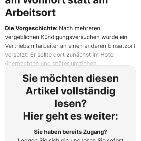
Arbeitsort
Die Vorgeschichte:
Nach mehreren
vergeblichen Kündigungsversuchen wurde ein
Vertriebsmitarbeiter an einen anderen Einsatzort
versetzt. Er sollte dort zunächst im Hotel
übernachten und später umziehen.
Sie möchten diesen
Artikel vollständig
lesen?
Hier geht es weiter:
Sie haben bereits Zugang?
Loggen Sie sich ein und lesen Sie sofort