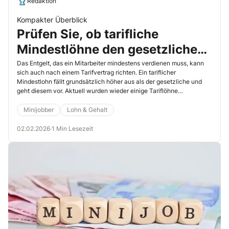
Redaktion
Kompakter Überblick
Prüfen Sie, ob tarifliche
Mindestlöhne den gesetzlichen
Mindestlohn verdrängen
Das Entgelt, das ein Mitarbeiter mindestens verdienen muss, kann
sich auch nach einem Tarifvertrag richten. Ein tariflicher
Mindestlohn fällt grundsätzlich höher aus als der gesetzliche und
geht diesem vor. Aktuell wurden wieder einige Tariflöhne
angehoben.
Minijobber
Lohn & Gehalt
02.02.2026
·
1 Min Lesezeit