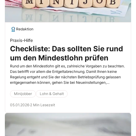
Redaktion
Praxis-Hilfe
Checkliste: Das sollten Sie rund
um den Mindestlohn prüfen
Rund um den Mindestlohn gilt es, zahlreiche Vorgaben zu beachten.
Das betrifft vor allem die Entgeltabrechnung. Damit Ihnen keine
Regelung entgeht und Sie der nächsten Betriebsprüfung gelassen
entgegensehen können, gehen Sie bei Neueinstellungen,
Mindestlohnanhebungen oder Gesetzesänderungen am besten
immer die Checkliste durch.
Minijobber
Lohn & Gehalt
05.01.2026
·
2 Min Lesezeit